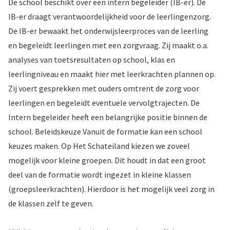
De school beschikt over een intern begeleider (IB-er). De
IB-er draagt verantwoordelijkheid voor de leerlingenzorg.
De IB-er bewaakt het onderwijsleerproces van de leerling
en begeleidt leerlingen met een zorgvraag. Zij maakt o.a.
analyses van toetsresultaten op school, klas en
leerlingniveau en maakt hier met leerkrachten plannen op.
Zij voert gesprekken met ouders omtrent de zorg voor
leerlingen en begeleidt eventuele vervolgtrajecten. De
Intern begeleider heeft een belangrijke positie binnen de
school. Beleidskeuze Vanuit de formatie kan een school
keuzes maken. Op Het Schateiland kiezen we zoveel
mogelijk voor kleine groepen. Dit houdt in dat een groot
deel van de formatie wordt ingezet in kleine klassen
(groepsleerkrachten). Hierdoor is het mogelijk veel zorg in
de klassen zelf te geven.